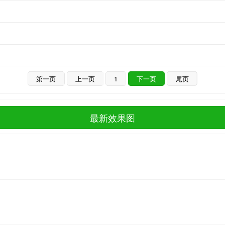
第一页
上一页
1
下一页
尾页
最新效果图