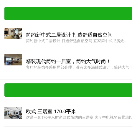
简约新中式二居设计 打造舒适自然空间
简约新中式二居设计 打造舒适自然空间 宜家简中式书房效...
精装现代简约一居室，简约大气时尚！
客厅的装饰多采用局部处理，没有太多满铺式设计，简约大气电视
欧式 三居室 170.0平米
这是一套170平米时尚欧式简约的三居室 客厅中电视的背景墙