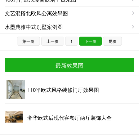
文艺混搭北欧风公寓效果图
水墨典雅中式别墅案例图
第一页
上一页
1
下一页
尾页
最新效果图
110平欧式风格装修门厅效果图
奢华欧式后现代客餐厅两厅装饰大全