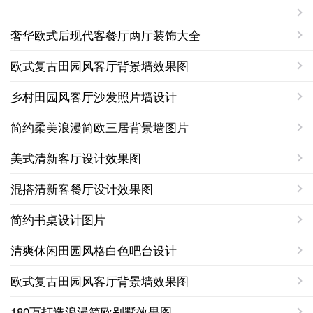
奢华欧式后现代客餐厅两厅装饰大全
欧式复古田园风客厅背景墙效果图
乡村田园风客厅沙发照片墙设计
简约柔美浪漫简欧三居背景墙图片
美式清新客厅设计效果图
混搭清新客餐厅设计效果图
简约书桌设计图片
清爽休闲田园风格白色吧台设计
欧式复古田园风客厅背景墙效果图
180万打造浪漫简欧别墅效果图