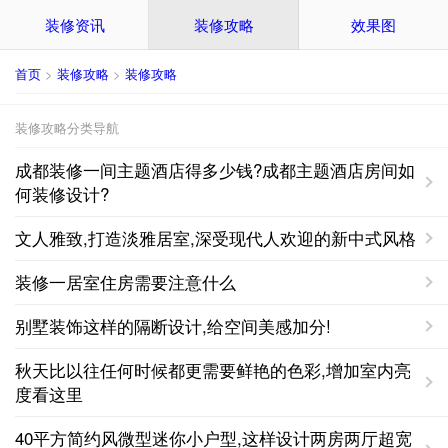
装修资讯
装修攻略
效果图
首页
>
装修攻略
>
装修攻略
装修攻略分类导航
成都装修一间主题酒店得多少钱?成都主题酒店房间如
何装修设计?
文人雅致,打造淡雅居室,深受现代人欢迎的新中式风格
装修一居室住房需要注意什么
别墅装饰这样的隔断设计,给空间美感加分!
秋天比以往任何时候都更需要鲜艳的色彩,增加室内亮
度看这里
40平方简约风微型迷你小户型,这样设计两房两厅超宽