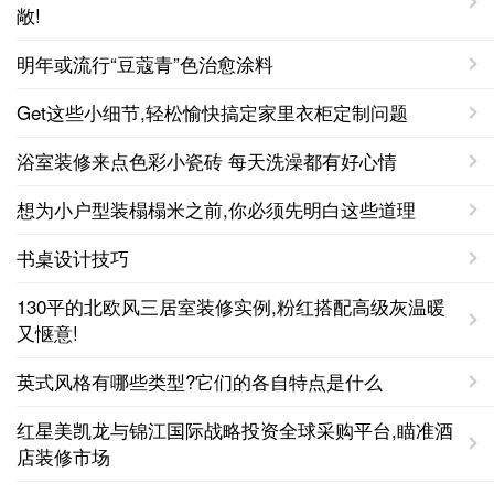
敞!
明年或流行“豆蔻青”色治愈涂料
Get这些小细节,轻松愉快搞定家里衣柜定制问题
浴室装修来点色彩小瓷砖 每天洗澡都有好心情
想为小户型装榻榻米之前,你必须先明白这些道理
书桌设计技巧
130平的北欧风三居室装修实例,粉红搭配高级灰温暖
又惬意!
英式风格有哪些类型?它们的各自特点是什么
红星美凯龙与锦江国际战略投资全球采购平台,瞄准酒
店装修市场