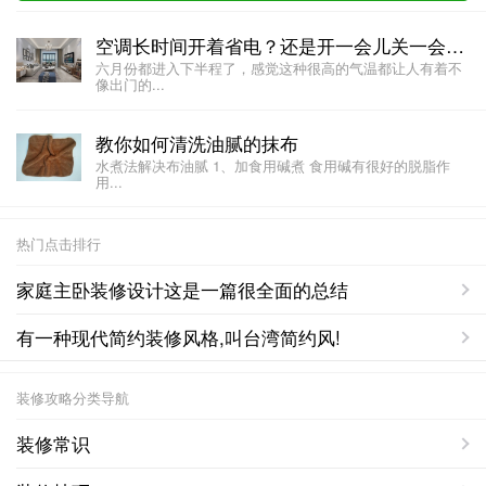
空调长时间开着省电？还是开一会儿关一会儿省电？
六月份都进入下半程了，感觉这种很高的气温都让人有着不
像出门的...
教你如何清洗油腻的抹布
水煮法解决布油腻 1、加食用碱煮 食用碱有很好的脱脂作
用...
热门点击排行
家庭主卧装修设计这是一篇很全面的总结
有一种现代简约装修风格,叫台湾简约风!
装修攻略分类导航
装修常识