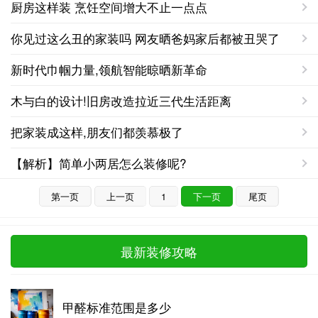
厨房这样装 烹饪空间增大不止一点点
你见过这么丑的家装吗 网友晒爸妈家后都被丑哭了
新时代巾帼力量,领航智能晾晒新革命
木与白的设计!旧房改造拉近三代生活距离
把家装成这样,朋友们都羡慕极了
【解析】简单小两居怎么装修呢?
第一页
上一页
1
下一页
尾页
最新装修攻略
甲醛标准范围是多少