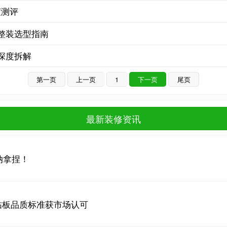
度测评
整装选型指南
深度拆解
第一页
上一页
1
下一页
尾页
最新装修资讯
纳拿捏！
布砧板品质标准获市场认可