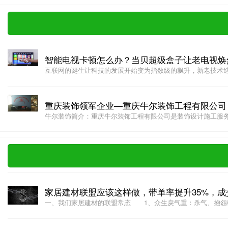
智能电视卡顿怎么办？当贝超级盒子让老电视焕
互联网的诞生让科技的发展开始变为指数级的飙升，新老技术迭代
重庆装饰领军企业—重庆牛尔装饰工程有限公司
牛尔装饰简介：重庆牛尔装饰工程有限公司是装饰设计施工服务、
家居建材联盟应该这样做，带单率提升35%，成
一、我们家居建材的联盟常态 1、众生戾气重：杀气、抱怨缠身