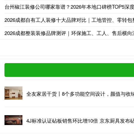
台州椒江装修公司哪家靠谱？2026年本地口碑榜TOP5深
2026成都自有工人装修十大品牌对比｜工地管控、零转包
2026成都整装装修品牌测评｜环保施工、工人、售后横向
全友家居干货丨8个多功能空间设计，颜值与收
4J标准认证砧板销售环比增10倍 京东厨具发