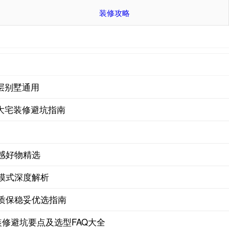
装修攻略
层别墅通用
大宅装修避坑指南
围感好物精选
模式深度解析
、质保稳妥优选指南
装修避坑要点及选型FAQ大全