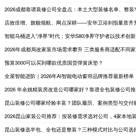
2026成都靠谱装修公司全盘点：本土大型装修名单、整装
店效倍增、旗舰领航、网点深耕——安华卫浴剑指量质齐
智能马桶进入“净界”时代：安华S80净界守护者以技术创
2026年成都局改家装市场需求攀升 三类服务商适配不同
预算3000可以买到哪款优质国货弹簧床垫？
全屋智能进阶｜2026年AI智能电动窗帘品牌推荐最新榜单
2026 年余姚精装房改造公司哪家好？靠谱全包装修公司
昆山装修公司哪家经验丰富？团队履历、案例类型与交付
2026昆山家装公司推荐：按装修需求选对公司，4家本地
昆山装修选半包、全包还是整装？三种模式对比与公司选