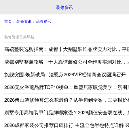
装修资讯
首页
>
装修资讯
>
品牌资讯
装修资讯分类导航
高端整装选购指南：成都十大别墅装饰品牌实力对比，平
成都别墅整装攻略｜十大靠谱装修公司全维度实测对比，
旗舰突围·焕新破局 | 法恩莎2026VIP经销商会议圆满召开
2026无火香薰品牌TOP10榜单：重塑居家嗅觉美学，氛
2026佛山装修预算怎么花最值？从半包到全案，三类报价
​别墅专用高端装甲门品牌哪家强？2026颜值安全双在线
2026成都家装公司推荐口碑排行 主流全包半包特点详解 