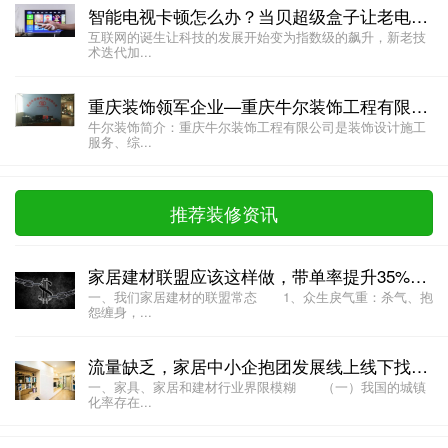
智能电视卡顿怎么办？当贝超级盒子让老电视焕然一新
互联网的诞生让科技的发展开始变为指数级的飙升，新老技
术迭代加...
重庆装饰领军企业—重庆牛尔装饰工程有限公司
牛尔装饰简介：重庆牛尔装饰工程有限公司是装饰设计施工
服务、综...
推荐装修资讯
家居建材联盟应该这样做，带单率提升35%，成交率提升45%
一、我们家居建材的联盟常态 1、众生戾气重：杀气、抱
怨缠身，...
流量缺乏，家居中小企抱团发展线上线下找出路
一、家具、家居和建材行业界限模糊 （一）我国的城镇
化率存在...