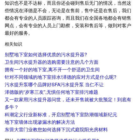
知识也不是不达标，而且你还会碰到售后无门的情况，当然这
些情况在泽德是不会，无论是在售前，售中还是在售后，我们
都会有专业的人员跟踪咨询，而且我们在全国各地都会有销售
网点，会有专业的人员上门勘察，安装和售后等，做到对客户
最好的服务。
相关知识
别墅地下室如何选择优质的污水提升器?
卫生间污水提升器的选购需要注意的几个方面
拥有一个好的地下室,离不开一个舒适的卫生间
针对不同领域的地下室排水!泽德的应对方式是什么呢?
污水提升泵哪个品牌好SFA污水提升泵 当仁不让
泽德版的“岁寒三友”,无惧任何地下室排污难题
又一款家用污水提升器问世，还未开售就被大批预定！到底有
多牛？
科潮定义行业新标准，开启别墅地下室防潮领域新纪元
地下室墙体出现渗漏水的解决方法
东营大雷门业教您如何选择下沉式庭院阳光房材料