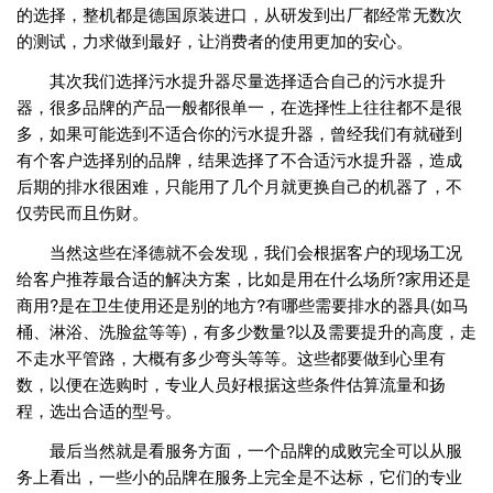
的选择，整机都是德国原装进口，从研发到出厂都经常无数次
的测试，力求做到最好，让消费者的使用更加的安心。
其次我们选择污水提升器尽量选择适合自己的污水提升
器，很多品牌的产品一般都很单一，在选择性上往往都不是很
多，如果可能选到不适合你的污水提升器，曾经我们有就碰到
有个客户选择别的品牌，结果选择了不合适污水提升器，造成
后期的排水很困难，只能用了几个月就更换自己的机器了，不
仅劳民而且伤财。
当然这些在泽德就不会发现，我们会根据客户的现场工况
给客户推荐最合适的解决方案，比如是用在什么场所?家用还是
商用?是在卫生使用还是别的地方?有哪些需要排水的器具(如马
桶、淋浴、洗脸盆等等)，有多少数量?以及需要提升的高度，走
不走水平管路，大概有多少弯头等等。这些都要做到心里有
数，以便在选购时，专业人员好根据这些条件估算流量和扬
程，选出合适的型号。
最后当然就是看服务方面，一个品牌的成败完全可以从服
务上看出，一些小的品牌在服务上完全是不达标，它们的专业