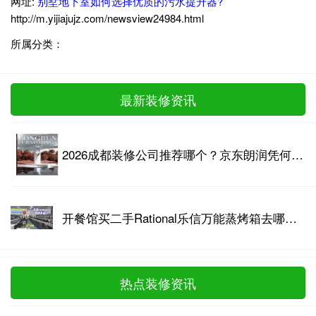
网址:
别墅地下室如何选择优质的污水提升器?
http://m.yijiajujz.com/newsview24984.html
所属分类：
最新装修资讯
2026成都装修公司推荐哪个？京东朗润凭何成为高端整装优选
​开餐馆买二手Rational乐信万能蒸烤箱去哪家好？13年专业收售商给出答案
热点装修资讯